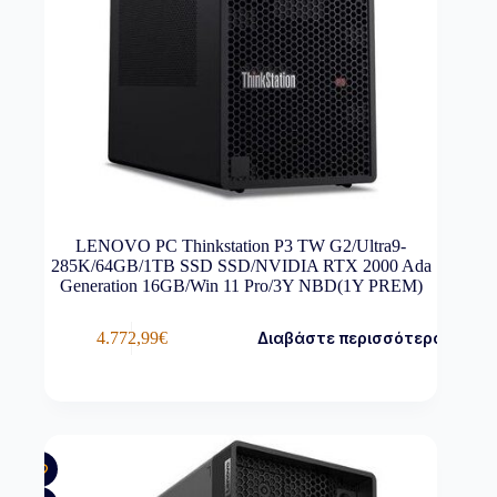
LENOVO PC Thinkstation P3 TW G2/Ultra9-
285K/64GB/1TB SSD SSD/NVIDIA RTX 2000 Ada
Generation 16GB/Win 11 Pro/3Y NBD(1Y PREM)
4.772,99
€
Διαβάστε περισσότερα