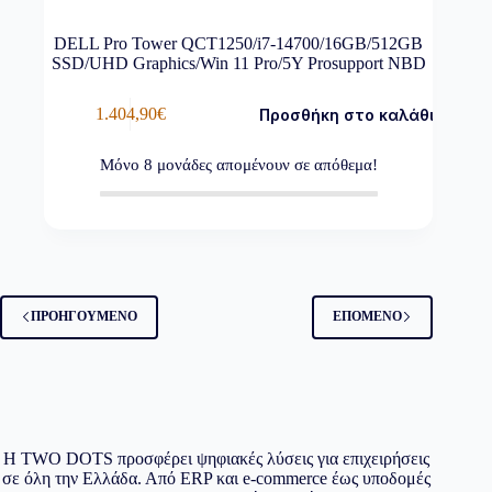
DELL Pro Tower QCT1250/i7-14700/16GB/512GB
SSD/UHD Graphics/Win 11 Pro/5Y Prosupport NBD
1.404,90
€
Προσθήκη στο καλάθι
Μόνο
8
μονάδες απομένουν σε απόθεμα!
ΠΡΟΗΓΟΎΜΕΝΟ
ΕΠΌΜΕΝΟ
Η TWO DOTS προσφέρει ψηφιακές λύσεις για επιχειρήσεις
σε όλη την Ελλάδα. Από ERP και e-commerce έως υποδομές