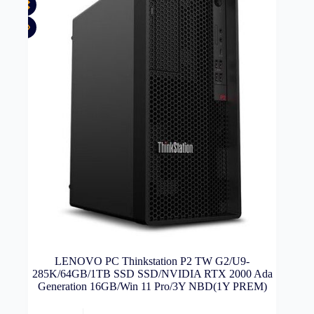
LENOVO PC Thinkstation P2 TW G2/U9-
285K/64GB/1TB SSD SSD/NVIDIA RTX 2000 Ada
Generation 16GB/Win 11 Pro/3Y NBD(1Y PREM)