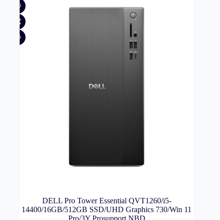
DELL Pro Tower Essential QVT1260/i5-
14400/16GB/512GB SSD/UHD Graphics 730/Win 11
Pro/3Y Prosupport NBD