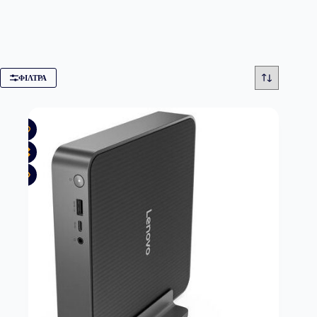
ΦΊΛΤΡΑ