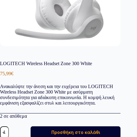
LOGITECH Wireless Headset Zone 300 White
75,99
€
Ανακαλύψτε την άνεση και την ευχέρεια του LOGITECH
Wireless Headset Zone 300 White με ασύρματη
συνδεσιμότητα για αδιάκοπη επικοινωνία. Η κομψή λευκή
εμφάνιση εξασφαλίζει στυλ και λειτουργικότητα.
2 σε απόθεμα
LOGITECH
Προσθήκη στο καλάθι
Wireless