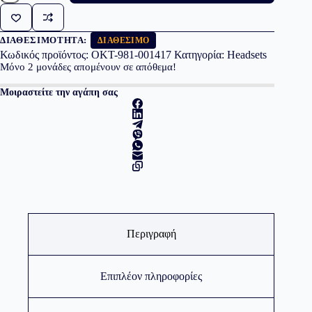
Headset
Zone
300
White
ΔΙΑΘΕΣΙΜΌΤΗΤΑ:
ΔΙΑΘΈΣΙΜΟ
ποσότητα
Κωδικός προϊόντος:
OKT-981-001417
Κατηγορία:
Headsets
Μόνο
2
μονάδες απομένουν σε απόθεμα!
Μοιραστείτε την αγάπη σας
Περιγραφή
Επιπλέον πληροφορίες