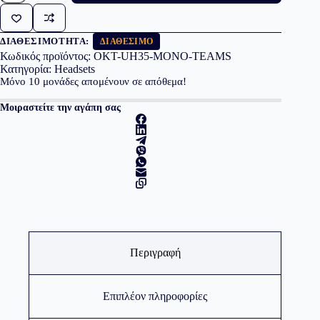
UH35
MONO
TEAMS
ποσότητα
ΔΙΑΘΕΣΙΜΌΤΗΤΑ:
ΔΙΑΘΈΣΙΜΟ
Κωδικός προϊόντος:
OKT-UH35-MONO-TEAMS
Κατηγορία:
Headsets
Μόνο
10
μονάδες απομένουν σε απόθεμα!
Μοιραστείτε την αγάπη σας
Περιγραφή
Επιπλέον πληροφορίες