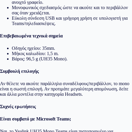
ανοιχτό γραφείο.
Μονοφωνικός σχεδιασμός ώστε να ακούτε και το περιβάλλον
σας όταν χρειάζεται.
Εύκολη σύνδεση USB και γρήγορη χρήση σε υπολογιστή για
Teams/τηλεδιασκέψεις.
Επιβεβαιωμένα τεχνικά σημεία
Οδηγός ηχείου: 35mm.
Μήκος καλωδίου: 1,5 m.
Βάρος: 96,5 g (UH35 Mono).
Συμβουλή επιλογής
Αν θέλετε να ακούτε παράλληλα συναδέλφους/περιβάλλον, το mono
είναι η σωστή επιλογή. Αν προτιμάτε μεγαλύτερη απομόνωση, δείτε
και άλλα μοντέλα στην κατηγορία
Headsets
.
Συχνές ερωτήσεις
Είναι συμβατό με Microsoft Teams;
Ναι, το Yealink UH35 Mono Teams είναι πιστοποιημένο για