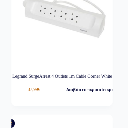
Legrand SurgeArrest 4 Outlets 1m Cable Corner White
37,99
€
Διαβάστε περισσότερα