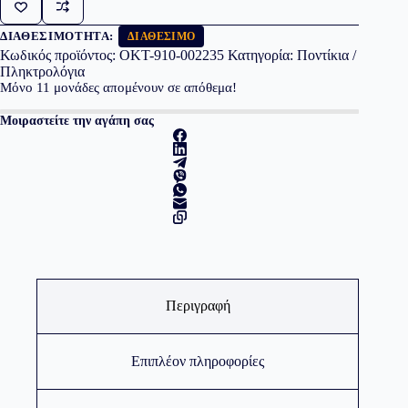
M185
Grey
ποσότητα
ΔΙΑΘΕΣΙΜΌΤΗΤΑ:
ΔΙΑΘΈΣΙΜΟ
Κωδικός προϊόντος:
OKT-910-002235
Κατηγορία:
Ποντίκια /
Πληκτρολόγια
Μόνο
11
μονάδες απομένουν σε απόθεμα!
Μοιραστείτε την αγάπη σας
Περιγραφή
Επιπλέον πληροφορίες