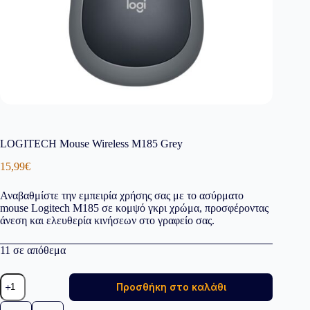
LOGITECH Mouse Wireless M185 Grey
15,99
€
Αναβαθμίστε την εμπειρία χρήσης σας με το ασύρματο
mouse Logitech M185 σε κομψό γκρι χρώμα, προσφέροντας
άνεση και ελευθερία κινήσεων στο γραφείο σας.
11 σε απόθεμα
LOGITECH
Προσθήκη στο καλάθι
Mouse
Wireless