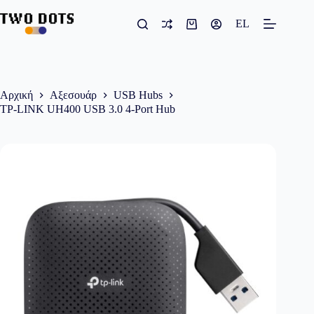
Μετάβαση
στο
EL
Καλάθι
περιεχόμενο
Αγορών
Αρχική
Αξεσουάρ
USB Hubs
TP-LINK UH400 USB 3.0 4-Port Hub