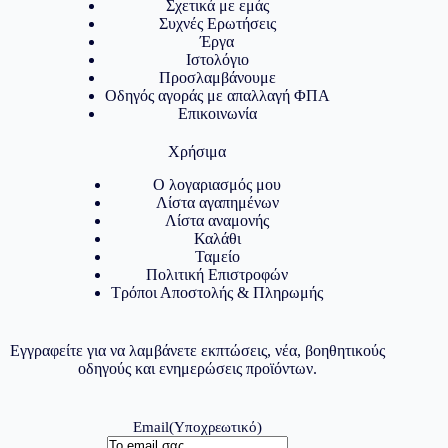
Σχετικά με εμάς
Συχνές Ερωτήσεις
Έργα
Ιστολόγιο
Προσλαμβάνουμε
Οδηγός αγοράς με απαλλαγή ΦΠΑ
Επικοινωνία
Χρήσιμα
Ο λογαριασμός μου
Λίστα αγαπημένων
Λίστα αναμονής
Καλάθι
Ταμείο
Πολιτική Επιστροφών
Τρόποι Αποστολής & Πληρωμής
Εγγραφείτε για να λαμβάνετε εκπτώσεις, νέα, βοηθητικούς
οδηγούς και ενημερώσεις προϊόντων.
Email
(Υποχρεωτικό)