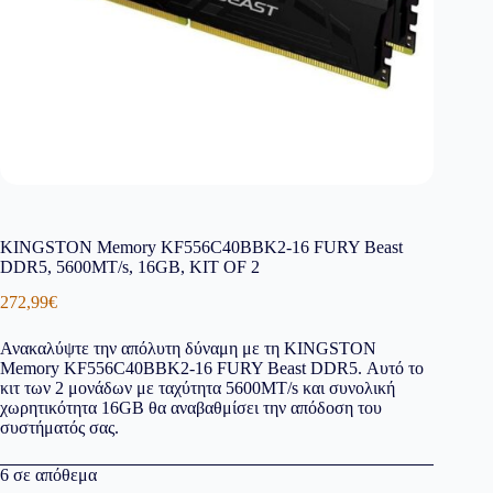
KINGSTON Memory KF556C40BBK2-16 FURY Beast
DDR5, 5600MT/s, 16GB, KIT OF 2
272,99
€
Ανακαλύψτε την απόλυτη δύναμη με τη KINGSTON
Memory KF556C40BBK2-16 FURY Beast DDR5. Αυτό το
κιτ των 2 μονάδων με ταχύτητα 5600MT/s και συνολική
χωρητικότητα 16GB θα αναβαθμίσει την απόδοση του
συστήματός σας.
6 σε απόθεμα