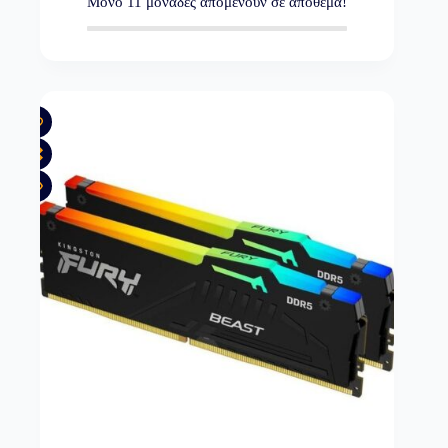
Μόνο
11
μονάδες απομένουν σε απόθεμα!