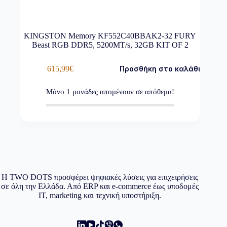
KINGSTON Memory KF552C40BBAK2-32 FURY
Beast RGB DDR5, 5200MT/s, 32GB KIT OF 2
615,99
€
Προσθήκη στο καλάθι
Μόνο
1
μονάδες απομένουν σε απόθεμα!
Η TWO DOTS προσφέρει ψηφιακές λύσεις για επιχειρήσεις
σε όλη την Ελλάδα. Από ERP και e-commerce έως υποδομές
IT, marketing και τεχνική υποστήριξη.