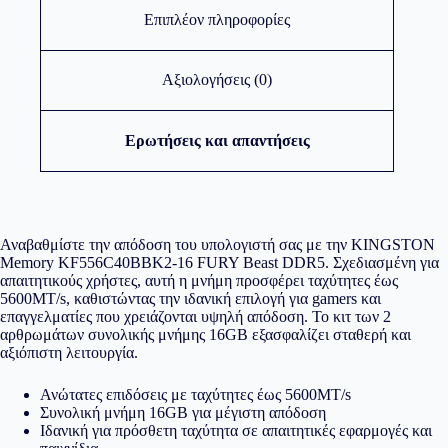
Επιπλέον πληροφορίες
Αξιολογήσεις (0)
Ερωτήσεις και απαντήσεις
Αναβαθμίστε την απόδοση του υπολογιστή σας με την KINGSTON
Memory KF556C40BBK2-16 FURY Beast DDR5. Σχεδιασμένη για
απαιτητικούς χρήστες, αυτή η μνήμη προσφέρει ταχύτητες έως
5600MT/s, καθιστώντας την ιδανική επιλογή για gamers και
επαγγελματίες που χρειάζονται υψηλή απόδοση. Το κιτ των 2
αρθρωμάτων συνολικής μνήμης 16GB εξασφαλίζει σταθερή και
αξιόπιστη λειτουργία.
Ανώτατες επιδόσεις με ταχύτητες έως 5600MT/s
Συνολική μνήμη 16GB για μέγιστη απόδοση
Ιδανική για πρόσθετη ταχύτητα σε απαιτητικές εφαρμογές και