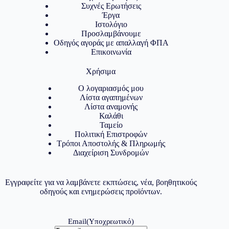
Συχνές Ερωτήσεις
Έργα
Ιστολόγιο
Προσλαμβάνουμε
Οδηγός αγοράς με απαλλαγή ΦΠΑ
Επικοινωνία
Χρήσιμα
Ο λογαριασμός μου
Λίστα αγαπημένων
Λίστα αναμονής
Καλάθι
Ταμείο
Πολιτική Επιστροφών
Τρόποι Αποστολής & Πληρωμής
Διαχείριση Συνδρομών
Εγγραφείτε για να λαμβάνετε εκπτώσεις, νέα, βοηθητικούς
οδηγούς και ενημερώσεις προϊόντων.
Email
(Υποχρεωτικό)