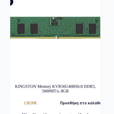
KINGSTON Memory KVR56U46BS6-8 DDR5,
5600MT/s, 8GB
138,99
€
Προσθήκη στο καλάθι