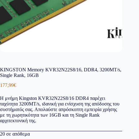
KINGSTON Memory KVR32N22S8/16, DDR4, 3200MT/s,
Single Rank, 16GB
177,99
€
Η μνήμη Kingston KVR32N22S8/16 DDR4 παρέχει
ταχύτητα 3200MT/s, ιδανική για ενίσχυση της απόδοσης του
συστήματός σας. Απολαύστε απρόσκοπτη εμπειρία χρήσης
με τη χωρητικότητα των 16GB και τη Single Rank
αρχιτεκτονική της.
20 σε απόθεμα