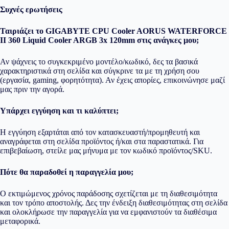
Συχνές ερωτήσεις
Ταιριάζει το GIGABYTE CPU Cooler AORUS WATERFORCE
II 360 Liquid Cooler ARGB 3x 120mm στις ανάγκες μου;
Αν ψάχνεις το συγκεκριμένο μοντέλο/κωδικό, δες τα βασικά
χαρακτηριστικά στη σελίδα και σύγκρινε τα με τη χρήση σου
(εργασία, gaming, φορητότητα). Αν έχεις απορίες, επικοινώνησε μαζί
μας πριν την αγορά.
Υπάρχει εγγύηση και τι καλύπτει;
Η εγγύηση εξαρτάται από τον κατασκευαστή/προμηθευτή και
αναγράφεται στη σελίδα προϊόντος ή/και στα παραστατικά. Για
επιβεβαίωση, στείλε μας μήνυμα με τον κωδικό προϊόντος/SKU.
Πότε θα παραδοθεί η παραγγελία μου;
Ο εκτιμώμενος χρόνος παράδοσης σχετίζεται με τη διαθεσιμότητα
και τον τρόπο αποστολής. Δες την ένδειξη διαθεσιμότητας στη σελίδα
και ολοκλήρωσε την παραγγελία για να εμφανιστούν τα διαθέσιμα
μεταφορικά.