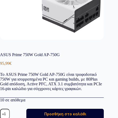
ASUS Prime 750W Gold AP-750G
95,99
€
Το ASUS Prime 750W Gold AP-750G είναι τροφοδοτικό
750W για ισορροπημένα PC και gaming builds, με 80Plus
Gold απόδοση, Active PFC, ATX 3.1 συμβατότητα και PCIe
16-pin καλώδιο για σύγχρονες κάρτες γραφικών.
10 σε απόθεμα
ASUS
Προσθήκη στο καλάθι
Prime