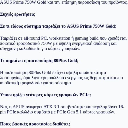
ASUS Prime 750W Gold
και την
επίσημη παρουσίαση του προϊόντος
.
Συχνές ερωτήσεις
Σε τι είδους σύστημα ταιριάζει το ASUS Prime 750W Gold;
Ταιριάζει σε all-round PC, workstation ή gaming build που χρειάζεται
ποιοτικό τροφοδοτικό 750W με υψηλή ενεργειακή απόδοση και
σύγχρονη καλωδίωση για κάρτες γραφικών.
Τι σημαίνει η πιστοποίηση 80Plus Gold;
Η πιστοποίηση 80Plus Gold δείχνει υψηλή αποδοτικότητα
λειτουργίας, άρα λιγότερη απώλεια ενέργειας ως θερμότητα και πιο
αποδοτική τροφοδοσία για το σύστημα.
Υποστηρίζει νεότερες κάρτες γραφικών PCIe;
Ναι, η ASUS αναφέρει ATX 3.1 συμβατότητα και περιλαμβάνει 16-
pin PCIe καλώδιο συμβατό με PCIe Gen 5.1 κάρτες γραφικών.
Ποιες βασικές προστασίες διαθέτει;