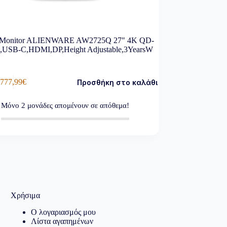
Monitor ALIENWARE AW2725Q 27" 4K QD-
USB-C,HDMI,DP,Height Adjustable,3YearsW
777,99
€
Προσθήκη στο καλάθι
Μόνο
2
μονάδες απομένουν σε απόθεμα!
Χρήσιμα
Ο λογαριασμός μου
Λίστα αγαπημένων