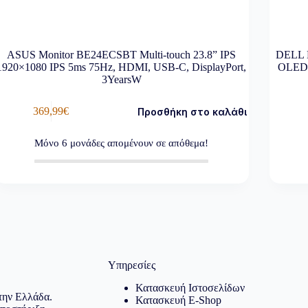
ASUS Monitor BE24ECSBT Multi-touch 23.8” IPS
DELL 
1920×1080 IPS 5ms 75Hz, HDMI, USB-C, DisplayPort,
OLED,
3YearsW
369,99
€
Προσθήκη στο καλάθι
Μόνο
6
μονάδες απομένουν σε απόθεμα!
Υπηρεσίες
Κατασκευή Ιστοσελίδων
την Ελλάδα.
Κατασκευή E-Shop