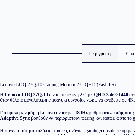
Περιγραφή
Επιπ
Lenovo LOQ 27Q-10 Gaming Monitor 27" QHD (Fast IPS)
Η
Lenovo LOQ 27Q-10
είναι μια οθόνη 27" με
QHD 2560×1440
αν
όταν θέλετε μεγαλύτερη επιφάνεια εργασίας χωρίς να ανεβείτε σε 4K.
Για ομαλή κίνηση, η Lenovo αναφέρει
180Hz
ρυθμό ανανέωσης και χ
Adaptive Sync
βοηθούν να περιοριστούν tearing και stutter, ώστε το
Η συνδεσιμότητα καλύπτει τυπικές ανάγκες gaming/console setup με