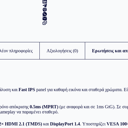
λέον πληροφορίες
Αξιολογήσεις (0)
Ερωτήσεις και απ
άλυση και
Fast IPS
panel για καθαρή εικόνα και σταθερά χρώματα. Είν
ρόνο απόκρισης
0.5ms (MPRT)
(με αναφορά και σε 1ms GtG). Σε συ
 gameplay να παραμένει σταθερό.
2× HDMI 2.1 (TMDS)
και
DisplayPort 1.4
. Υποστηρίζει
VESA 100