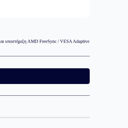
και υποστήριξη AMD FreeSync / VESA Adaptive