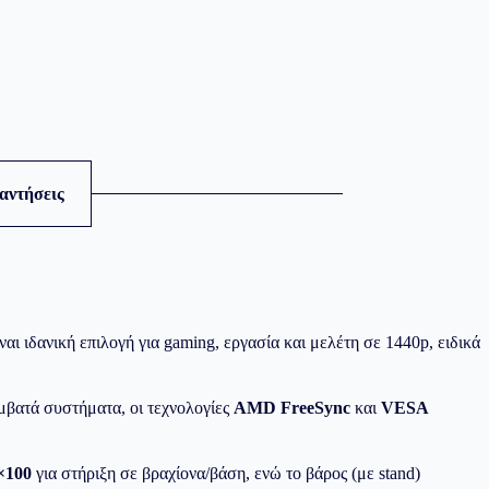
αντήσεις
αι ιδανική επιλογή για gaming, εργασία και μελέτη σε 1440p, ειδικά
μβατά συστήματα, οι τεχνολογίες
AMD FreeSync
και
VESA
×100
για στήριξη σε βραχίονα/βάση, ενώ το βάρος (με stand)