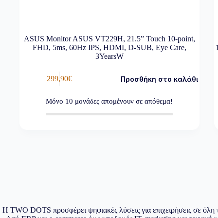
ASUS Monitor ASUS VT229H, 21.5” Touch 10-point,
FHD, 5ms, 60Hz IPS, HDMI, D-SUB, Eye Care,
3YearsW
299,90
€
Προσθήκη στο καλάθι
Μόνο
10
μονάδες απομένουν σε απόθεμα!
Η TWO DOTS προσφέρει ψηφιακές λύσεις για επιχειρήσεις σε όλη 