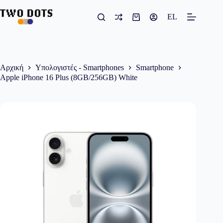
Μετάβαση
στο
EL
Καλάθι
περιεχόμενο
Αγορών
Αρχική
Υπολογιστές - Smartphones
Smartphone
Apple iPhone 16 Plus (8GB/256GB) White