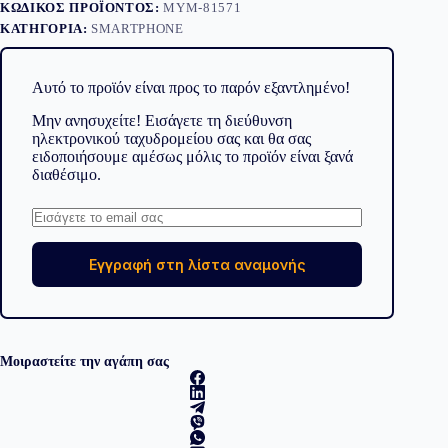
ΚΩΔΙΚΌΣ ΠΡΟΪΌΝΤΟΣ:
MYM-81571
ΚΑΤΗΓΟΡΊΑ:
SMARTPHONE
Αυτό το προϊόν είναι προς το παρόν εξαντλημένο!
Μην ανησυχείτε! Εισάγετε τη διεύθυνση
ηλεκτρονικού ταχυδρομείου σας και θα σας
ειδοποιήσουμε αμέσως μόλις το προϊόν είναι ξανά
διαθέσιμο.
Εγγραφή στη λίστα αναμονής
Μοιραστείτε την αγάπη σας