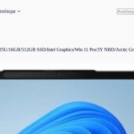
σσότερα
Δεν
υπάρχου
αποτελέ
U/16GB/512GB SSD/Intel Graphics/Win 11 Pro/3Y NBD/Arctic Gr