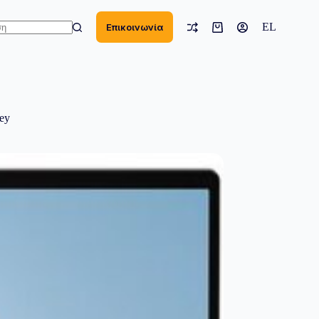
EL
Επικοινωνία
Καλάθι
Αγορών
ν
σματα
ey