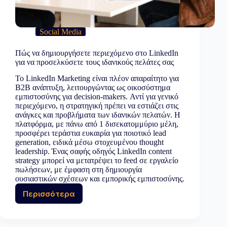
Social Media
Πώς να δημιουργήσετε περιεχόμενο στο LinkedIn
για να προσελκύσετε τους ιδανικούς πελάτες σας
Το LinkedIn Marketing είναι πλέον απαραίτητο για
B2B ανάπτυξη, λειτουργώντας ως οικοσύστημα
εμπιστοσύνης για decision-makers. Αντί για γενικό
περιεχόμενο, η στρατηγική πρέπει να εστιάζει στις
ανάγκες και προβλήματα των ιδανικών πελατών. Η
πλατφόρμα, με πάνω από 1 δισεκατομμύριο μέλη,
προσφέρει τεράστια ευκαιρία για ποιοτικό lead
generation, ειδικά μέσω στοχευμένου thought
leadership. Ένας σαφής οδηγός LinkedIn content
strategy μπορεί να μετατρέψει το feed σε εργαλείο
πωλήσεων, με έμφαση στη δημιουργία
ουσιαστικών σχέσεων και εμπορικής εμπιστοσύνης.
Περισσότερα
Πώς
να
δημιουργήσετε
περιεχόμενο