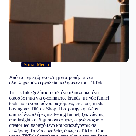
Social Media
Από το περιεχόμενο στη μετατροπή: τα νέα
ολοκληρωμένα εργαλεία πωλήσεων του TikTok
Το TikTok εξελίσσεται σε ένα ολοκληρωμένο
οικοσύστημα για e-commerce brands, με νέα funnel
tools που ενοποιούν περιεχόμενο, creators, media
buying και TikTok Shop. Η στρατηγική πλέον
απαιτεί ένα πλήρες marketing funnel, ξεκινώντας
από insight και δημιουργικότητα, περνώντας από
creator-led περιεχόμενο και καταλήγοντας σε
πωλήσεις. Τα νέα εργαλεία, όπως το TikTok One