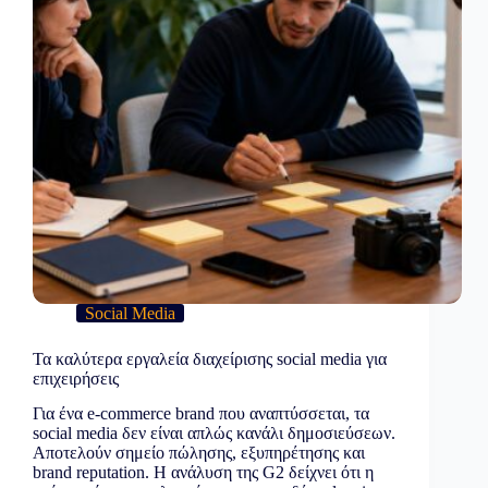
επιλογές
Social Media
Τα καλύτερα εργαλεία διαχείρισης social media για
επιχειρήσεις
Για ένα e-commerce brand που αναπτύσσεται, τα
social media δεν είναι απλώς κανάλι δημοσιεύσεων.
Αποτελούν σημείο πώλησης, εξυπηρέτησης και
brand reputation. Η ανάλυση της G2 δείχνει ότι η