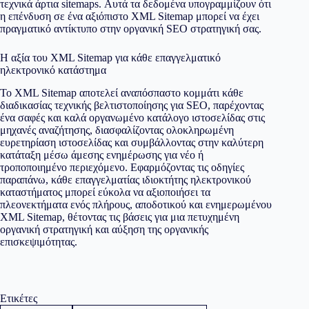
τεχνικά άρτια sitemaps. Αυτά τα δεδομένα υπογραμμίζουν ότι
η επένδυση σε ένα αξιόπιστο XML Sitemap μπορεί να έχει
πραγματικό αντίκτυπο στην οργανική SEO στρατηγική σας.
Η αξία του XML Sitemap για κάθε επαγγελματικό
ηλεκτρονικό κατάστημα
Το XML Sitemap αποτελεί αναπόσπαστο κομμάτι κάθε
διαδικασίας τεχνικής βελτιστοποίησης για SEO, παρέχοντας
ένα σαφές και καλά οργανωμένο κατάλογο ιστοσελίδας στις
μηχανές αναζήτησης, διασφαλίζοντας ολοκληρωμένη
ευρετηρίαση ιστοσελίδας και συμβάλλοντας στην καλύτερη
κατάταξη μέσω άμεσης ενημέρωσης για νέο ή
τροποποιημένο περιεχόμενο. Εφαρμόζοντας τις οδηγίες
παραπάνω, κάθε επαγγελματίας ιδιοκτήτης ηλεκτρονικού
καταστήματος μπορεί εύκολα να αξιοποιήσει τα
πλεονεκτήματα ενός πλήρους, αποδοτικού και ενημερωμένου
XML Sitemap, θέτοντας τις βάσεις για μια πετυχημένη
οργανική στρατηγική και αύξηση της οργανικής
επισκεψιμότητας.
Ετικέτες