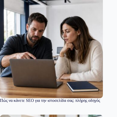
Πώς να κάνετε SEO για την ιστοσελίδα σας: πλήρης οδηγός