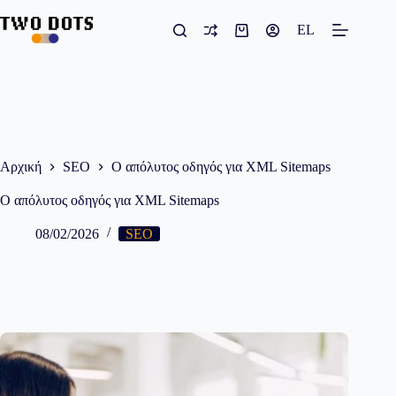
Μετάβαση
στο
EL
Καλάθι
περιεχόμενο
Αγορών
Αρχική
SEO
Ο απόλυτος οδηγός για XML Sitemaps
Ο απόλυτος οδηγός για XML Sitemaps
08/02/2026
SEO