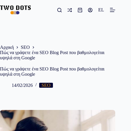
Μετάβαση
στο
EL
Καλάθι
περιεχόμενο
Αγορών
Αρχική
SEO
Πώς να γράψετε ένα SEO Blog Post που βαθμολογείται
υψηλά στη Google
Πώς να γράψετε ένα SEO Blog Post που βαθμολογείται
υψηλά στη Google
14/02/2026
SEO