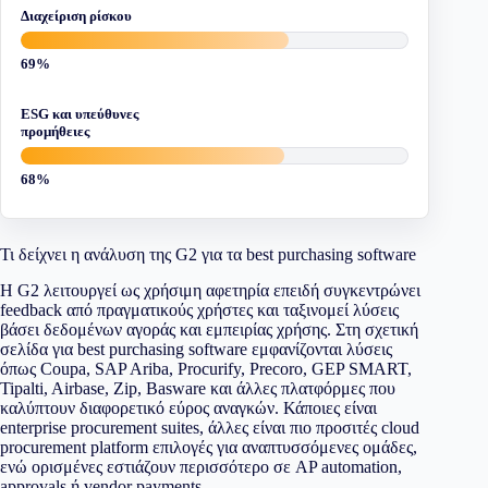
Διαχείριση ρίσκου
69%
ESG και υπεύθυνες
προμήθειες
68%
Τι δείχνει η ανάλυση της G2 για τα best purchasing software
Η G2 λειτουργεί ως χρήσιμη αφετηρία επειδή συγκεντρώνει
feedback από πραγματικούς χρήστες και ταξινομεί λύσεις
βάσει δεδομένων αγοράς και εμπειρίας χρήσης. Στη σχετική
σελίδα για best purchasing software εμφανίζονται λύσεις
όπως Coupa, SAP Ariba, Procurify, Precoro, GEP SMART,
Tipalti, Airbase, Zip, Basware και άλλες πλατφόρμες που
καλύπτουν διαφορετικό εύρος αναγκών. Κάποιες είναι
enterprise procurement suites, άλλες είναι πιο προσιτές cloud
procurement platform επιλογές για αναπτυσσόμενες ομάδες,
ενώ ορισμένες εστιάζουν περισσότερο σε AP automation,
approvals ή vendor payments.