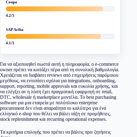
Coupa
4.2/5
SAP Ariba
4.1/5
Για να αξιοποιηθεί σωστά αυτή η πληροφορία, ο e-commerce
owner πρέπει να κοιτάξει πέρα από τη συνολική βαθμολογία.
Χρειάζεται να διαβάσει reviews από επιχειρήσεις παρόμοιου
μεγέθους, να εντοπίσει σχόλια για integrations, onboarding,
support, reporting, mobile approvals και ευκολία χρήσης, και
να ελέγξει αν η λύση έχει πραγματική εφαρμογή σε retail,
DTC, wholesale ή marketplace μοντέλα. Το best purchasing
software για μια εταιρεία με πολύπλοκο enterprise
procurement δεν είναι απαραίτητα το καλύτερο για ένα
ελληνικό e-shop που θέλει να βάλει τάξη σε προμήθειες,
stock replenishment και recurring operational expenses.
Τα κριτήρια επιλογής που πρέπει να βάλεις πριν ζητήσεις