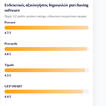
Ενδεικτικές αξιολογήσεις δημοφιλών purchasing
software
Πηγή: G2 public product ratings, ενδεικτικό στιγμιότυπο αγοράς
Precoro
4.7/5
Procurify
4.6/5
Tipalti
4.5/5
GEP SMART
4.4/5