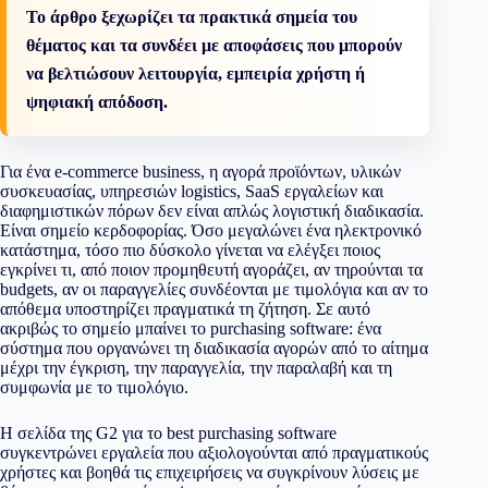
Το άρθρο ξεχωρίζει τα πρακτικά σημεία του
θέματος και τα συνδέει με αποφάσεις που μπορούν
να βελτιώσουν λειτουργία, εμπειρία χρήστη ή
ψηφιακή απόδοση.
Για ένα e-commerce business, η αγορά προϊόντων, υλικών
συσκευασίας, υπηρεσιών logistics, SaaS εργαλείων και
διαφημιστικών πόρων δεν είναι απλώς λογιστική διαδικασία.
Είναι σημείο κερδοφορίας. Όσο μεγαλώνει ένα ηλεκτρονικό
κατάστημα, τόσο πιο δύσκολο γίνεται να ελέγξει ποιος
εγκρίνει τι, από ποιον προμηθευτή αγοράζει, αν τηρούνται τα
budgets, αν οι παραγγελίες συνδέονται με τιμολόγια και αν το
απόθεμα υποστηρίζει πραγματικά τη ζήτηση. Σε αυτό
ακριβώς το σημείο μπαίνει το purchasing software: ένα
σύστημα που οργανώνει τη διαδικασία αγορών από το αίτημα
μέχρι την έγκριση, την παραγγελία, την παραλαβή και τη
συμφωνία με το τιμολόγιο.
Η σελίδα της G2 για το best purchasing software
συγκεντρώνει εργαλεία που αξιολογούνται από πραγματικούς
χρήστες και βοηθά τις επιχειρήσεις να συγκρίνουν λύσεις με