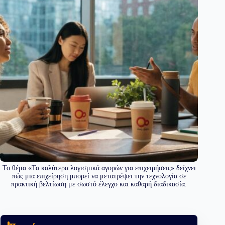
Το θέμα «Τα καλύτερα λογισμικά αγορών για επιχειρήσεις» δείχνει
πώς μια επιχείρηση μπορεί να μετατρέψει την τεχνολογία σε
πρακτική βελτίωση με σωστό έλεγχο και καθαρή διαδικασία.