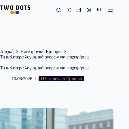
Μετάβαση
στο
EL
Καλάθι
περιεχόμενο
Αγορών
Αρχική
Ηλεκτρονικό Εμπόριο
Τα καλύτερα λογισμικά αγορών για επιχειρήσεις
Τα καλύτερα λογισμικά αγορών για επιχειρήσεις
10/06/2026
Ηλεκτρονικό Εμπόριο