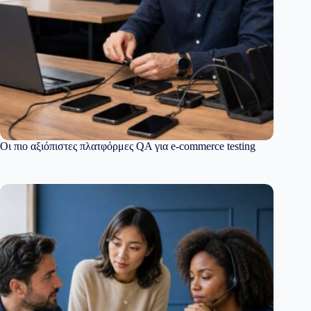
Οι πιο αξιόπιστες πλατφόρμες QA για e-commerce testing