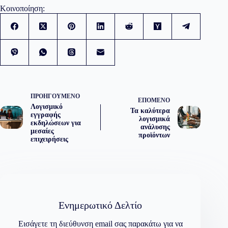
Κοινοποίηση:
ΠΡΟΗΓΟΎΜΕΝΟ
ΕΠΌΜΕΝΟ
Λογισμικό
Τα καλύτερα
εγγραφής
λογισμικά
εκδηλώσεων για
ανάλυσης
μεσαίες
προϊόντων
επιχειρήσεις
Ενημερωτικό Δελτίο
Εισάγετε τη διεύθυνση email σας παρακάτω για να