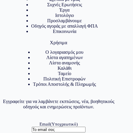
Συχνές Ερωτήσεις
Έργα
Ιστολόγιο
Προσλαμβάνουμε
Οδηγός αγοράς με απαλλαγή ΦΠΑ
Επικοινωνία
Χρήσιμα
Ο λογαριασμός μου
Λίστα αγαπημένων
Λίστα αναμονής
Καλάθι
Ταμείο
Πολιτική Επιστροφών
Τρόποι Αποστολής & Πληρωμής
Εγγραφείτε για να λαμβάνετε εκπτώσεις, νέα, βοηθητικούς
οδηγούς και ενημερώσεις προϊόντων.
Email
(Υποχρεωτικό)