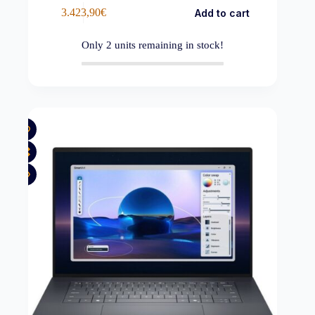
3.423,90
€
Add to cart
Only
2
units remaining in stock!