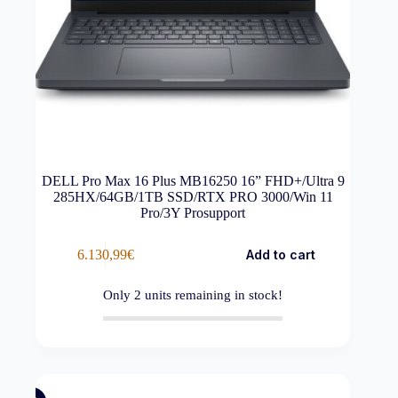
DELL Pro Max 16 Plus MB16250 16” FHD+/Ultra 9
285HX/64GB/1TB SSD/RTX PRO 3000/Win 11
Pro/3Y Prosupport
6.130,99
€
Add to cart
Only
2
units remaining in stock!