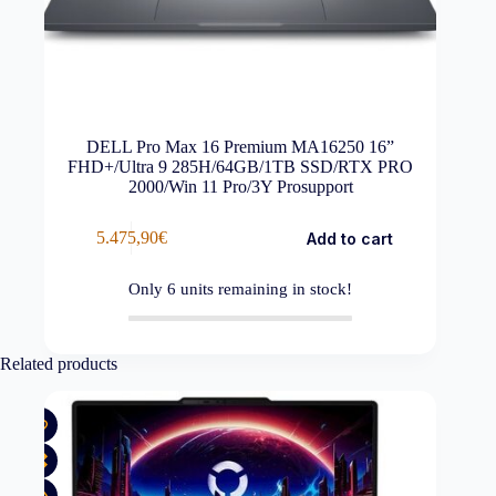
DELL Pro Max 16 Premium MA16250 16”
FHD+/Ultra 9 285H/64GB/1TB SSD/RTX PRO
2000/Win 11 Pro/3Y Prosupport
5.475,90
€
Add to cart
Only
6
units remaining in stock!
Related products