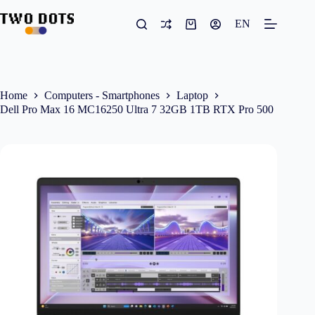
Skip
to
EN
Shopping
content
cart
Home
Computers - Smartphones
Laptop
Dell Pro Max 16 MC16250 Ultra 7 32GB 1TB RTX Pro 500