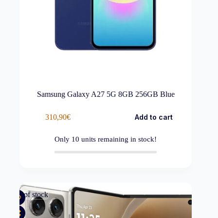
Samsung Galaxy A27 5G 8GB 256GB Blue
310,90
€
Add to cart
Only
10
units remaining in stock!
Out of stock