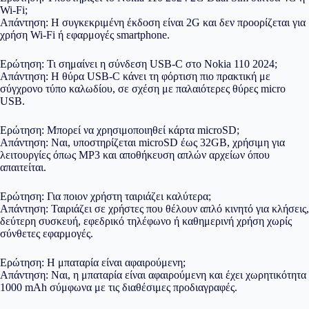
Wi-Fi;
Απάντηση: Η συγκεκριμένη έκδοση είναι 2G και δεν προορίζεται για
χρήση Wi-Fi ή εφαρμογές smartphone.
Ερώτηση: Τι σημαίνει η σύνδεση USB-C στο Nokia 110 2024;
Απάντηση: Η θύρα USB-C κάνει τη φόρτιση πιο πρακτική με
σύγχρονο τύπο καλωδίου, σε σχέση με παλαιότερες θύρες micro
USB.
Ερώτηση: Μπορεί να χρησιμοποιηθεί κάρτα microSD;
Απάντηση: Ναι, υποστηρίζεται microSD έως 32GB, χρήσιμη για
λειτουργίες όπως MP3 και αποθήκευση απλών αρχείων όπου
απαιτείται.
Ερώτηση: Για ποιον χρήστη ταιριάζει καλύτερα;
Απάντηση: Ταιριάζει σε χρήστες που θέλουν απλό κινητό για κλήσεις,
δεύτερη συσκευή, εφεδρικό τηλέφωνο ή καθημερινή χρήση χωρίς
σύνθετες εφαρμογές.
Ερώτηση: Η μπαταρία είναι αφαιρούμενη;
Απάντηση: Ναι, η μπαταρία είναι αφαιρούμενη και έχει χωρητικότητα
1000 mAh σύμφωνα με τις διαθέσιμες προδιαγραφές.