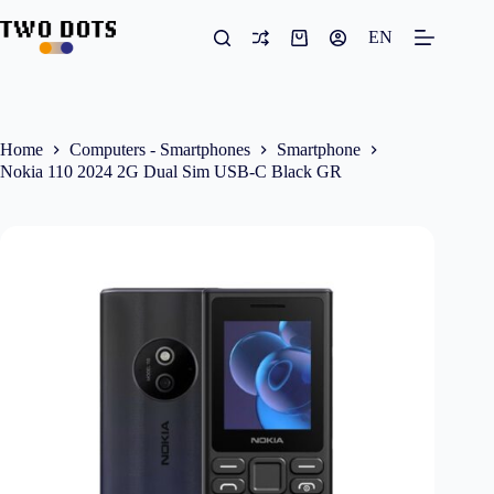
Skip
to
EN
Shopping
content
cart
Home
Computers - Smartphones
Smartphone
Nokia 110 2024 2G Dual Sim USB-C Black GR