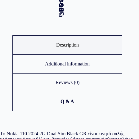
Description
Additional information
Reviews (0)
Q & A
Το Nokia 110 2024 2G Dual Sim Black GR είναι κινητό απλής