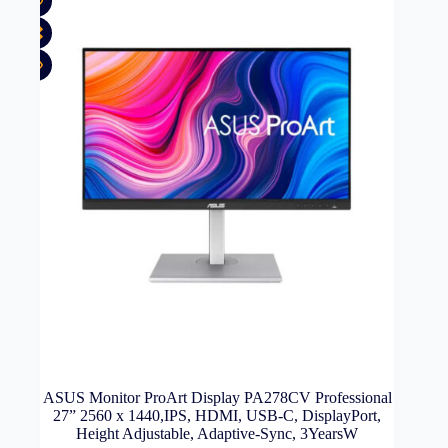
ASUS Monitor ProArt Display PA278CV Professional
27” 2560 x 1440,IPS, HDMI, USB-C, DisplayPort,
Height Adjustable, Adaptive-Sync, 3YearsW