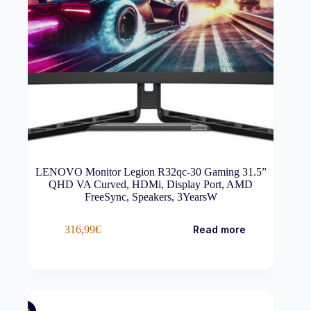
LENOVO Monitor Legion R32qc-30 Gaming 31.5”
QHD VA Curved, HDMi, Display Port, AMD
FreeSync, Speakers, 3YearsW
316,99
€
Read more